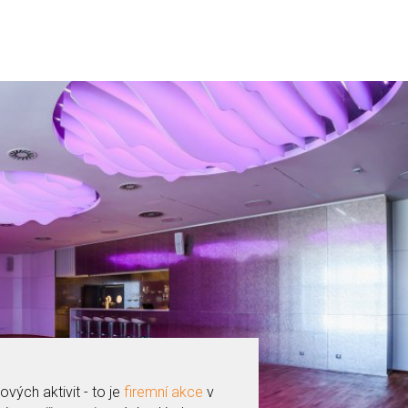
vých aktivit - to je
firemní akce
v