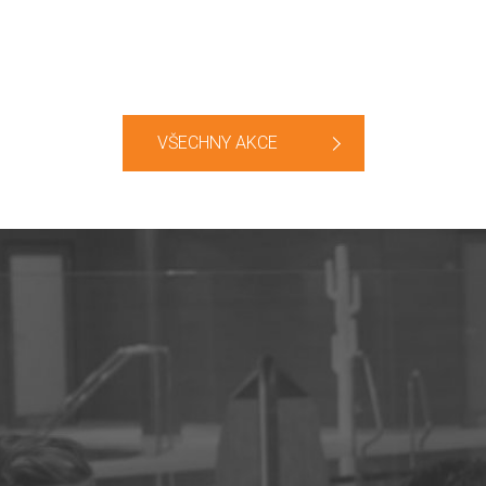
VŠECHNY AKCE