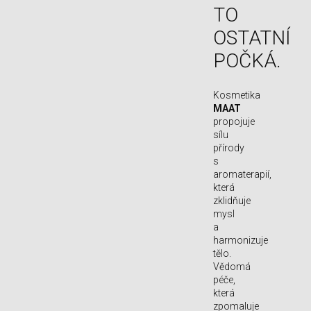
TO
OSTATNÍ
POČKÁ.
Kosmetika
MAAT
propojuje
sílu
přírody
s
aromaterapií,
která
zklidňuje
mysl
a
harmonizuje
tělo.
Vědomá
péče,
která
zpomaluje