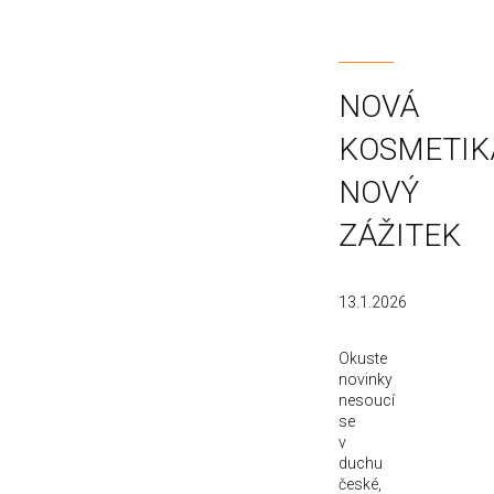
NOVÁ
KOSMETIK
NOVÝ
ZÁŽITEK
13.1.2026
Okuste
novinky
nesoucí
se
v
duchu
české,