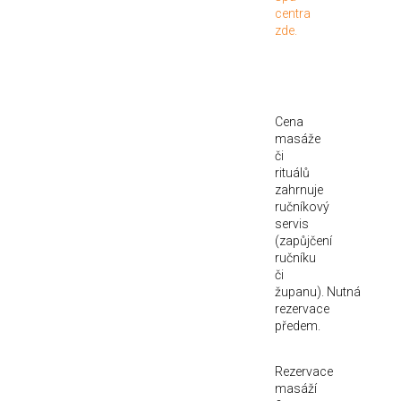
centra
zde.
Cena
masáže
či
rituálů
zahrnuje
ručníkový
servis
(zapůjčení
ručníku
či
županu). Nutná
rezervace
předem.
Rezervace
masáží