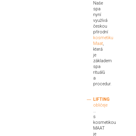
Naše
spa
nyní
využívá
českou
přírodní
kosmetiku
Maat
,
která
je
základem
spa
rituálů
a
procedur.
LIFTING
obličeje
...
s
kosmetikou
MAAT
je