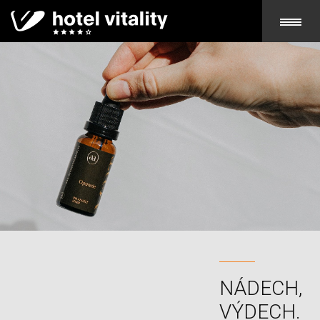
NÁDECH,
VÝDECH.