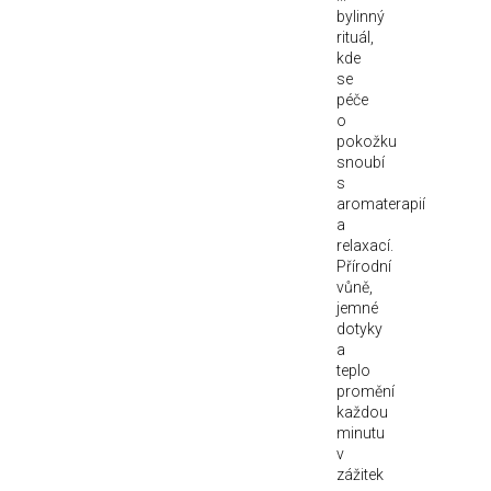
bylinný
rituál,
kde
se
péče
o
pokožku
snoubí
s
aromaterapií
a
relaxací.
Přírodní
vůně,
jemné
dotyky
a
teplo
promění
každou
minutu
v
zážitek