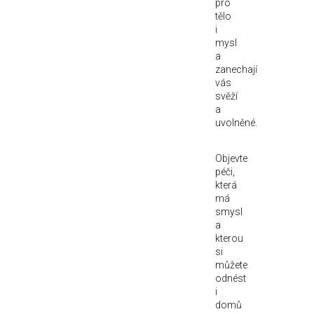
pro
tělo
i
mysl
a
zanechají
vás
svěží
a
uvolněné.
Objevte
péči,
která
má
smysl
a
kterou
si
můžete
odnést
i
domů