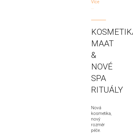
Více
...
KOSMETIK
MAAT
&
NOVÉ
SPA
RITUÁLY
Nová
kosmetika,
nový
rozměr
péče.