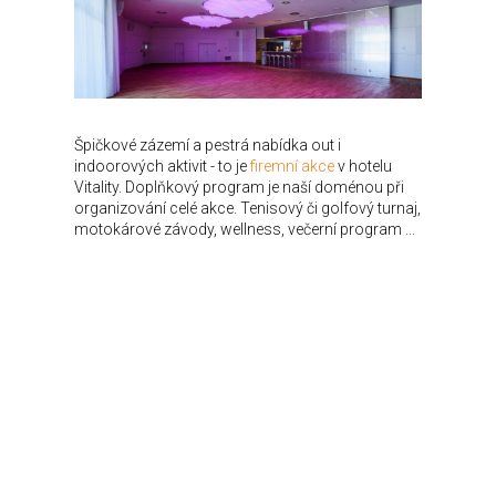
Špičkové zázemí a pestrá nabídka out i
indoorových aktivit - to je
firemní akce
v hotelu
Vitality. Doplňkový program je naší doménou při
organizování celé akce. Tenisový či golfový turnaj,
motokárové závody, wellness, večerní program ...