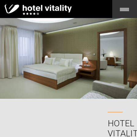
ONOMIE
HOTEL
VITALI