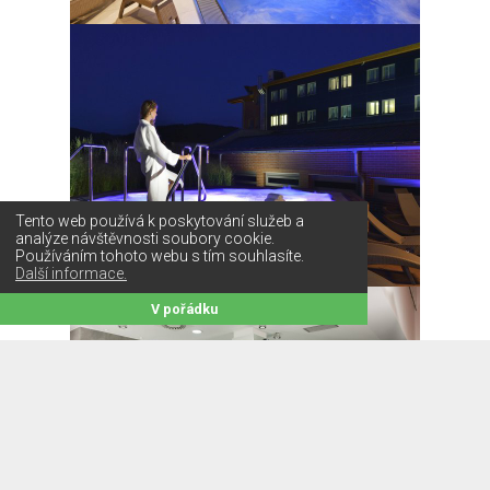
Tento web používá k poskytování služeb a
analýze návštěvnosti soubory cookie.
Používáním tohoto webu s tím souhlasíte.
Další informace.
V pořádku