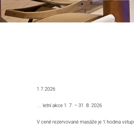
1.7.2026
.... letní akce 1. 7. – 31. 8. 2026
V ceně rezervované masáže je 1 hodina vstup