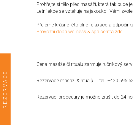
Prohřejte si tělo před masáží, která tak bude je
Letní akce se vztahuje na jakoukoli Vámi zvo
Přejeme krásné léto plné relaxace a odpočink
Provozní doba wellness & spa centra zde.
Cena masáže či rituálu zahrnuje ručníkový serv
REZERVACE
Rezervace masáží & rituálů ... tel.: +420 595 
Rezervaci procedury je možno zrušit do 24 ho