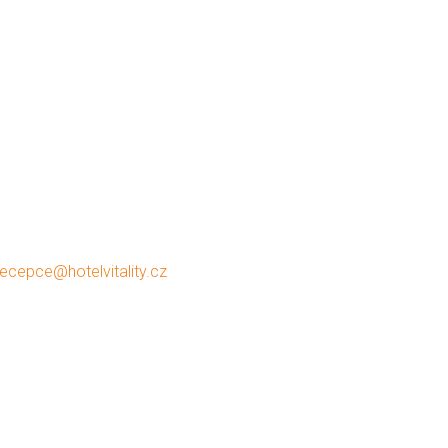
recepce@hotelvitality.cz