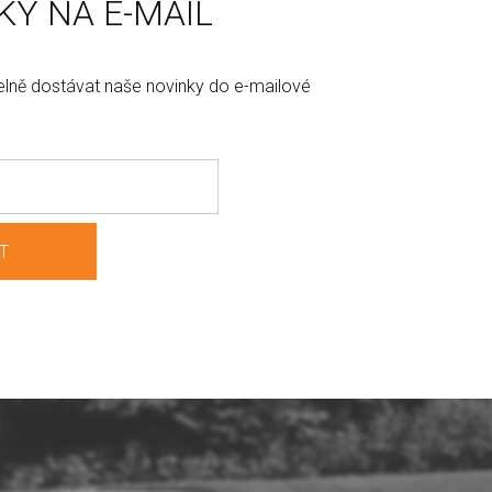
KY NA E-MAIL
elně dostávat naše novinky do e-mailové