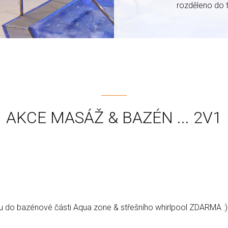
rozděleno do t
AKCE MASÁŽ & BAZÉN ... 2V1
u do bazénové části Aqua zone & střešního whirlpool ZDARMA :)