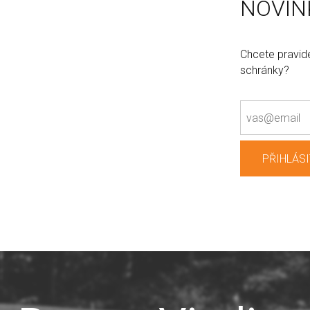
NOVIN
Chcete pravid
schránky?