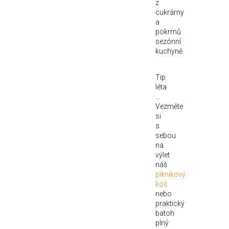
z
cukrárny
a
pokrmů
sezónní
kuchyně.
Tip
léta
...
Vezměte
si
s
sebou
na
výlet
náš
piknikový
koš
nebo
praktický
batoh
plný