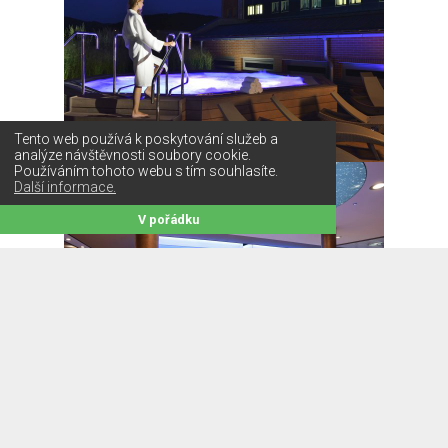
Tento web používá k poskytování služeb a
analýze návštěvnosti soubory cookie.
Používáním tohoto webu s tím souhlasíte.
Další informace.
V pořádku