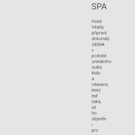
SPA
Hotel
Vitality
připravil
dokonalý
zážitek
v
podobě
unikátního
světa
klidu
a
relaxace,
který
teď
čeká,
až
ho
objevíte
i
pro