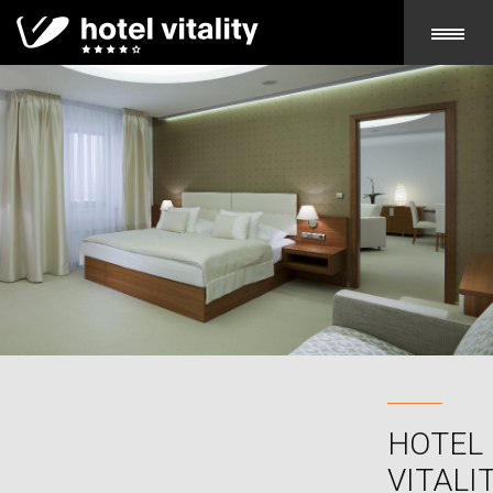
ONOMIE
HOTEL
VITALI