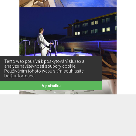
Tento web používá k poskytování služeb a
analýze návštěvnosti soubory cookie.
Používáním tohoto webu s tím souhlasíte.
Další informace.
V pořádku