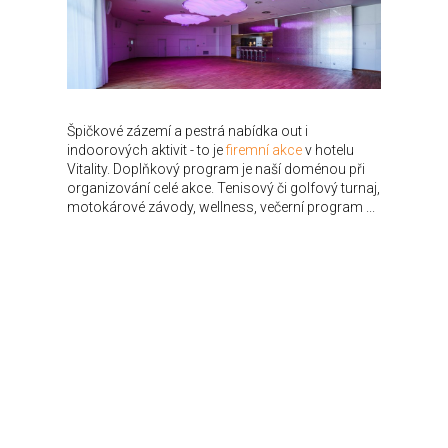
Špičkové zázemí a pestrá nabídka out i
indoorových aktivit - to je
firemní akce
v hotelu
Vitality. Doplňkový program je naší doménou při
organizování celé akce. Tenisový či golfový turnaj,
motokárové závody, wellness, večerní program ...